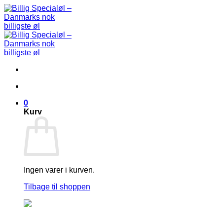
Fortsæt
til
indhold
0
Kurv
Ingen varer i kurven.
Tilbage til shoppen