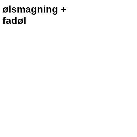
ølsmagning +
fadøl