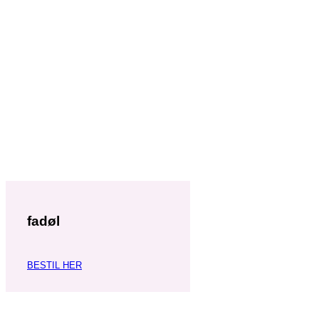
fadøl
BESTIL HER